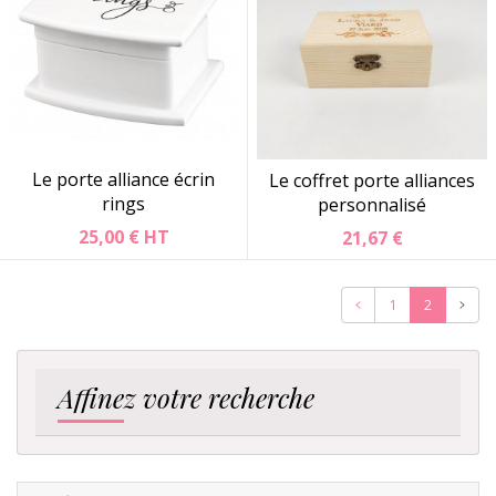
Le porte alliance écrin
Le coffret porte alliances
rings
personnalisé
25,00 €
HT
21,67 €
Précédent
Suiva
1
2
Affinez votre recherche