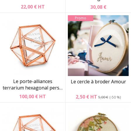
22,00 €
HT
30,08 €
Promo
Le porte-alliances
Le cercle à broder Amour
terrarium hexagonal pers…
100,00 €
HT
2,50 €
HT
5,00 €
-50 %