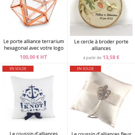
Le porte alliance terrarium
Le cercle à broder porte
hexagonal avec votre logo
alliances
100,00 €
HT
13,58 €
à partir de
EN SOLDE
EN SOLDE
Le coussin d'alliances
Le coussin d'alliances fleur