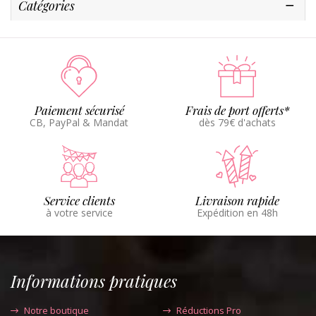
Catégories
Paiement sécurisé
Frais de port offerts*
CB, PayPal & Mandat
dès 79€ d'achats
Service clients
Livraison rapide
à votre service
Expédition en 48h
Informations pratiques
Notre boutique
Réductions Pro