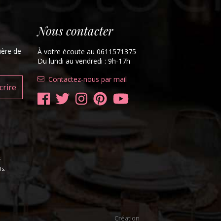
Nous contacter
ière de
À votre écoute au 0611571375
Du lundi au vendredi : 9h-17h
Contactez-nous par mail
t
s.
Création