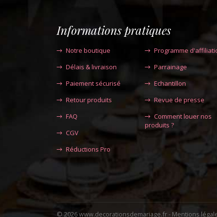
Informations pratiques
Notre boutique
Programme d'affiliati
Délais & livraison
Parrainage
Paiement sécurisé
Echantillon
Retour produits
Revue de presse
FAQ
Comment louer nos
produits ?
CGV
Réductions Pro
© 2026 www.decorationsdemariage.fr -
Mentions légal