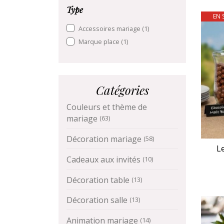
Type
EN 
Accessoires mariage
(1)
Marque place
(1)
Catégories
Couleurs et thème de
mariage
(63)
Décoration mariage
(58)
L
Cadeaux aux invités
(10)
Décoration table
(13)
Décoration salle
(13)
Animation mariage
(14)