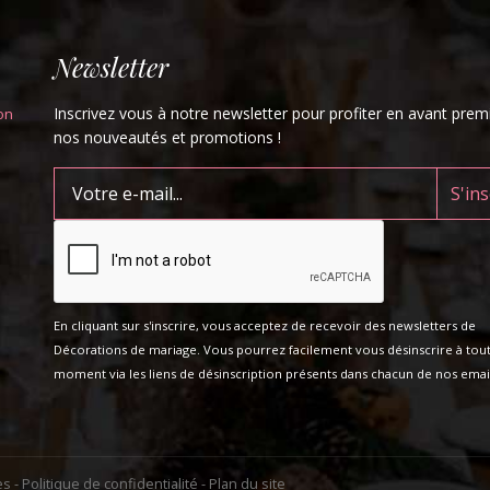
Newsletter
Inscrivez vous à notre newsletter pour profiter en avant prem
on
nos nouveautés et promotions !
En cliquant sur s'inscrire, vous acceptez de recevoir des newsletters de
Décorations de mariage. Vous pourrez facilement vous désinscrire à tou
moment via les liens de désinscription présents dans chacun de nos email
es
-
Politique de confidentialité
-
Plan du site