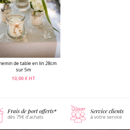
hemin de table en lin 28cm
sur 5m
10,00 €
HT
Détails
Panier
Frais de port offerts*
Service clients
dès 79€ d'achats
à votre service