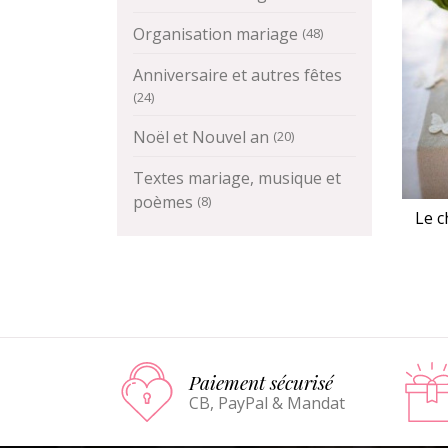
Organisation mariage
(48)
Anniversaire et autres fêtes
(24)
Noël et Nouvel an
(20)
Textes mariage, musique et
poèmes
(8)
Le c
Paiement sécurisé
CB, PayPal & Mandat