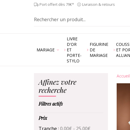
Port offert dès 79€*
Livraison & retours
LIVRE
D'OR
FIGURINE
COUSS
MARIAGE
ET
DE
ET PO
PORTE-
MARIAGE
ALLIA
STYLO
Accueil
Affinez votre
recherche
Filtres actifs
Prix
Tranche :
0,00€ - 25,00€