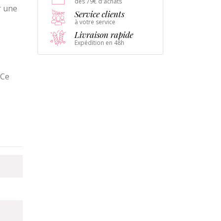
dès 79€ d'achats
r une
Service clients
à votre service
Livraison rapide
Expédition en 48h
 Ce