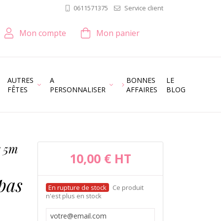
Service client
0611571375
Mon compte
Mon panier
AUTRES
A
BONNES
LE
FÊTES
PERSONNALISER
AFFAIRES
BLOG
r 5m
10,00 €
HT
pas
Ce produit
n'est plus en stock