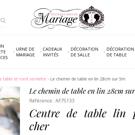
IN
URNE DE
CADEAUX
DÉCORATION
DÉCORATION
RTE
MARIAGE
INVITÉS
DE SALLE
DE TABLE
NCES
 table et rond serviette
Le chemin de table en lin 28cm sur 5m
Le chemin de table en lin 28cm su
Référence :
AF75133
Centre de table lin 
cher