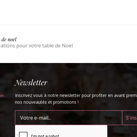
e de noel
rations pour votre table de Noel
Newsletter
Inscrivez vous à notre newsletter pour profiter en avant prem
on
nos nouveautés et promotions !