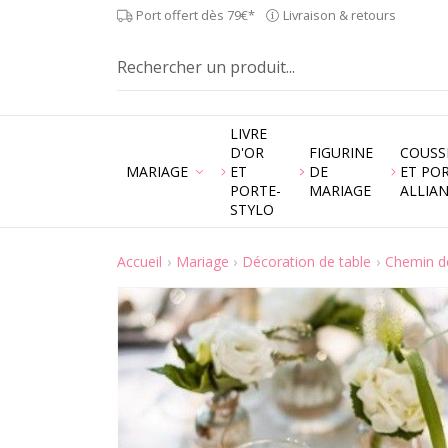
Port offert dès 79€*
Livraison & retours
LIVRE
D'OR
FIGURINE
COUSS
MARIAGE
ET
DE
ET PO
PORTE-
MARIAGE
ALLIA
STYLO
Accueil
Mariage
Décoration de table
Chemin de