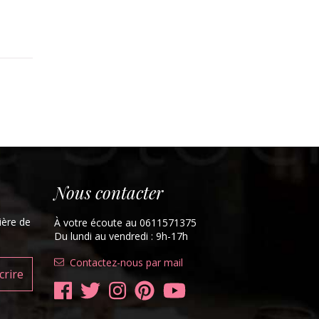
Nous contacter
ière de
À votre écoute au 0611571375
Du lundi au vendredi : 9h-17h
Contactez-nous par mail