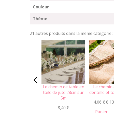
Couleur
Thème
21 autres produits dans la même catégorie :
Le chemin de table en
Le chemin 
toile de jute 28cm sur
dentelle et to
5m
4,06 €
8,13
8,40 €
Panier