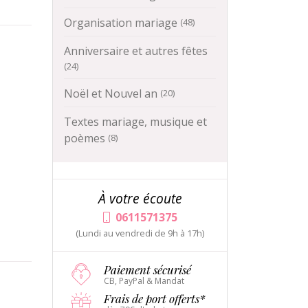
Organisation mariage
(48)
Anniversaire et autres fêtes
(24)
Noël et Nouvel an
(20)
Textes mariage, musique et
poèmes
(8)
À votre écoute
0611571375
(Lundi au vendredi de 9h à 17h)
Paiement sécurisé
CB, PayPal & Mandat
Frais de port offerts*