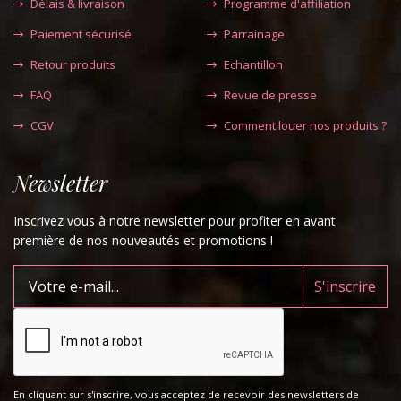
Délais & livraison
Programme d'affiliation
Paiement sécurisé
Parrainage
Retour produits
Echantillon
FAQ
Revue de presse
CGV
Comment louer nos produits ?
Newsletter
Inscrivez vous à notre newsletter pour profiter en avant
première de nos nouveautés et promotions !
En cliquant sur s'inscrire, vous acceptez de recevoir des newsletters de