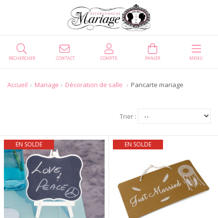
RECHERCHER
CONTACT
COMPTE
PANIER
MENU
Accueil
Mariage
Décoration de salle
Pancarte mariage
Trier :
EN SOLDE
EN SOLDE