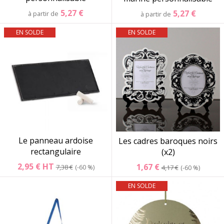
5,27 €
5,27 €
à partir de
à partir de
EN SOLDE
EN SOLDE
Le panneau ardoise
Les cadres baroques noirs
rectangulaire
(x2)
2,95 €
HT
1,67 €
7,38 €
-60 %
4,17 €
-60 %
EN SOLDE