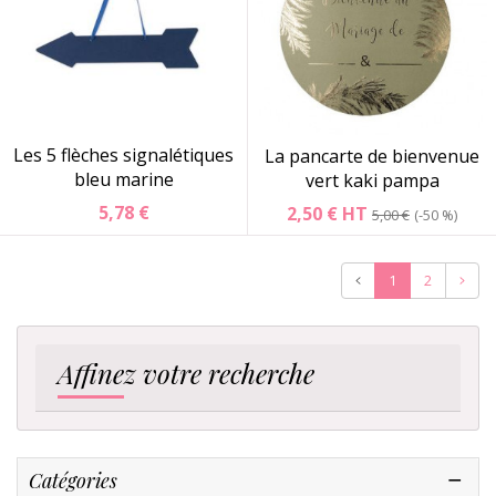
Les 5 flèches signalétiques
La pancarte de bienvenue
bleu marine
vert kaki pampa
5,78 €
2,50 €
HT
5,00 €
-50 %
Précédent
Suiva
1
2
Affinez votre recherche
Catégories