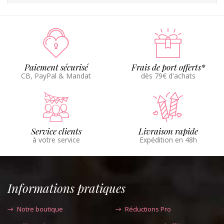
Paiement sécurisé
Frais de port offerts*
CB, PayPal & Mandat
dès 79€ d'achats
Service clients
Livraison rapide
à votre service
Expédition en 48h
Informations pratiques
Notre boutique
Réductions Pro