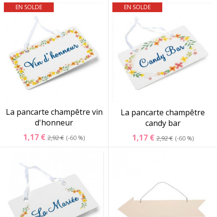
EN SOLDE
EN SOLDE
La pancarte champêtre vin
La pancarte champêtre
d'honneur
candy bar
1,17 €
1,17 €
2,92 €
-60 %
2,92 €
-60 %