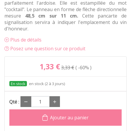
parfaitement l'ardoise. Elle est estampillée du mot
"cocktail". Le panneau en forme de flèche directionnelle
mesure
48,5 cm sur 11 cm.
Cette pancarte de
signalisation servira à indiquer l'emplacement du vin
d'honneur.
Plus de détails
Posez une question sur ce produit
1,33 €
3,33 €
-60%
en stock (2 à 3 jours)
Qté :
Ajouter au panier