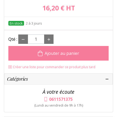
16,20 €
HT
2 à 3 jours
Qté :
Ajouter au panier
Créer une liste pour commander ce produit plus tard
Catégories
À votre écoute
0611571375
(Lundi au vendredi de 9h à 17h)