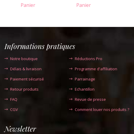
Panier
Panier
Informations pratiques
Notre boutique
Réductions Pro
Délais & livraison
Programme d'affiliation
Paiement sécurisé
Parrainage
Retour produits
Echantillon
FAQ
Revue de presse
CGV
Comment louer nos produits ?
Newsletter