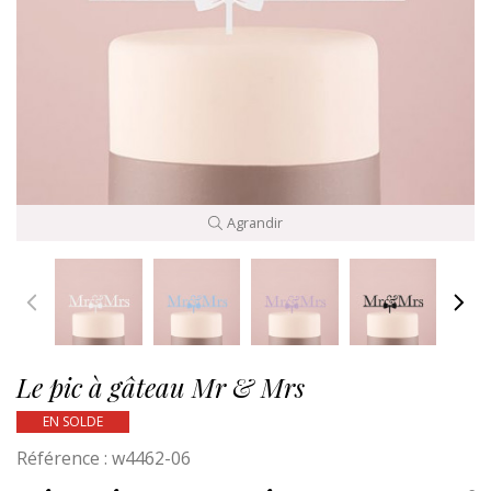
Agrandir
Le pic à gâteau Mr & Mrs
EN SOLDE
Référence :
w4462-06