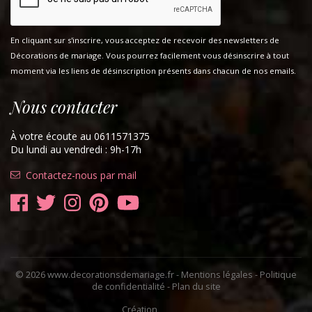
En cliquant sur s'inscrire, vous acceptez de recevoir des newsletters de
Décorations de mariage. Vous pourrez facilement vous désinscrire à tout
moment via les liens de désinscription présents dans chacun de nos emails.
Nous contacter
À votre écoute au 0611571375
Du lundi au vendredi : 9h-17h
Contactez-nous par mail
© 2026 www.decorationsdemariage.fr -
Mentions légales
-
Politique
de confidentialité
-
Plan du site
Création