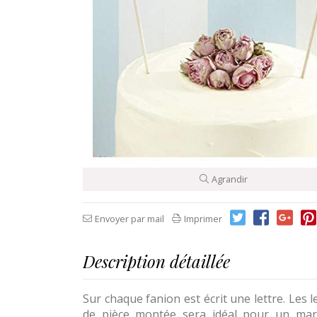
Agrandir
Envoyer par mail
Imprimer
Description détaillée
Sur chaque fanion est écrit une lettre. Les 
de pièce montée sera idéal pour un mar