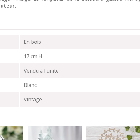
auteur.
En bois
17 cm H
Vendu à l'unité
Blanc
Vintage