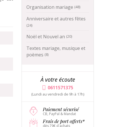
Organisation mariage
(48)
Anniversaire et autres fêtes
(24)
Noël et Nouvel an
(20)
Textes mariage, musique et
poèmes
(8)
À votre écoute
0611571375
(Lundi au vendredi de 9h à 17h)
Paiement sécurisé
CB, PayPal & Mandat
Frais de port offerts*
dès 79€ d'achats