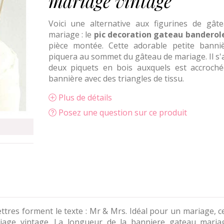
mariage vintage
Voici une alternative aux figurines de gât
mariage : le
pic decoration gateau banderol
pièce montée. Cette adorable petite banni
piquera au sommet du gâteau de mariage. Il s'
deux piquets en bois auxquels est accroch
bannière avec des triangles de tissu.
Plus de détails
Posez une question sur ce produit
lettres forment le texte : Mr & Mrs. Idéal pour un mariage, c
iage vintage. La longueur de la banniere gateau maria