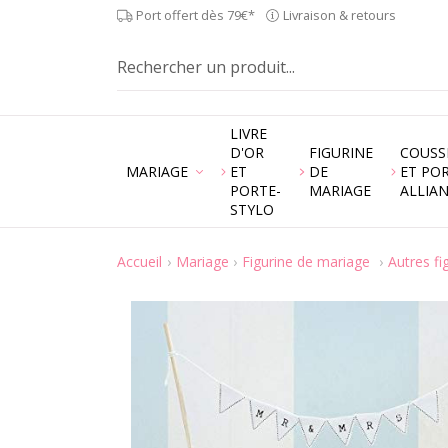
Port offert dès 79€*
Livraison & retours
LIVRE
D'OR
FIGURINE
COUSS
MARIAGE
ET
DE
ET PO
PORTE-
MARIAGE
ALLIA
STYLO
Accueil
Mariage
Figurine de mariage
Autres fi