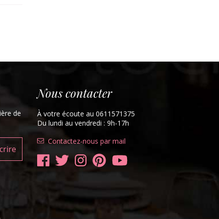
Nous contacter
ière de
À votre écoute au 0611571375
Du lundi au vendredi : 9h-17h
Contactez-nous par mail
t