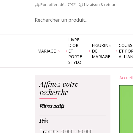
Port offert dès 79€*
Livraison & retours
LIVRE
D'OR
FIGURINE
COUSS
MARIAGE
ET
DE
ET PO
PORTE-
MARIAGE
ALLIA
STYLO
Accueil
Affinez votre
recherche
Filtres actifs
Prix
Tranche :
0,00€ - 60,00€