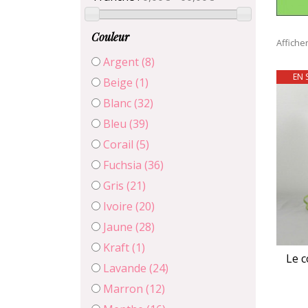
Couleur
Affiche
Argent
(8)
EN 
Beige
(1)
Blanc
(32)
Bleu
(39)
Corail
(5)
Fuchsia
(36)
Gris
(21)
Ivoire
(20)
Jaune
(28)
Kraft
(1)
Le c
Lavande
(24)
Marron
(12)