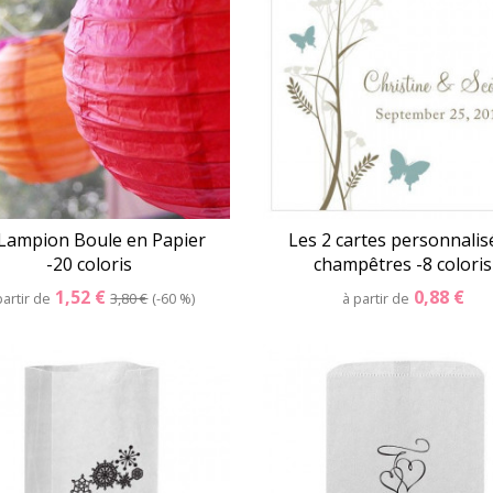
Lampion Boule en Papier
Les 2 cartes personnalis
-20 coloris
champêtres -8 coloris
1,52 €
0,88 €
partir de
3,80 €
-60 %
à partir de
Détails
Panier
Détails
Pani