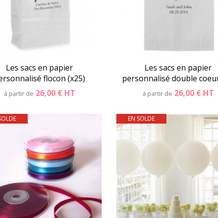
Les sacs en papier
Les sacs en papier
ersonnalisé flocon (x25)
personnalisé double coeu
26,00 €
HT
26,00 €
HT
à partir de
à partir de
SOLDE
EN SOLDE
Détails
Panier
Détails
Pani