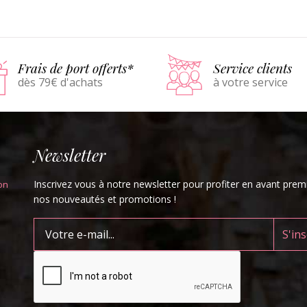
Détails
Panier
Détails
Pani
Frais de port offerts*
Service clients
dès 79€ d'achats
à votre service
Newsletter
Inscrivez vous à notre newsletter pour profiter en avant prem
on
nos nouveautés et promotions !