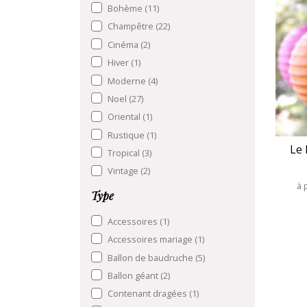
Bohème
(11)
Champêtre
(22)
Cinéma
(2)
Hiver
(1)
Moderne
(4)
Noel
(27)
Oriental
(1)
Rustique
(1)
Le 
Tropical
(3)
Vintage
(2)
à 
Type
Accessoires
(1)
Accessoires mariage
(1)
Ballon de baudruche
(5)
Ballon géant
(2)
Contenant dragées
(1)