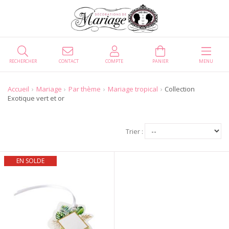
RECHERCHER
CONTACT
COMPTE
PANIER
MENU
Accueil
Mariage
Par thème
Mariage tropical
Collection
Exotique vert et or
Trier :
EN SOLDE