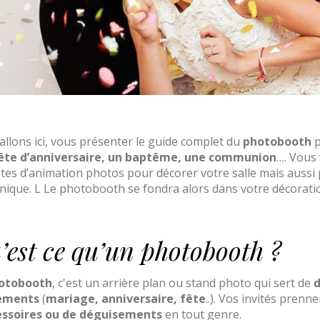
llons ici, vous présenter le guide complet du
photobooth
p
ête d’anniversaire, un baptême, une communion
…. Vous 
ntes d’animation photos pour décorer votre salle mais aussi
unique. L Le photobooth se fondra alors dans votre décorati
’est ce qu’un photobooth ?
otobooth
, c'est un arrière plan ou stand photo qui sert de
d
ements
(
mariage, anniversaire, fête
..). Vos invités prenn
essoires ou de déguisements
en tout genre.