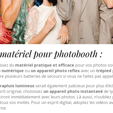
 matériel pour photobooth :
issez du
matériel pratique et efficace
pour vos photos sou
o numérique
ou
un appareil photo reflex
avec un
trépied
e plusieurs batteries de secours si vous ne faites pas appel
rapluie lumineux
serait également judicieux pour plus d’éc
rit original, choisissez
un appareil photo instantané
de ty
iront immédiatement avec leurs photos. Là aussi, n’oubliez
tous vos invités. Pour un esprit digital, adoptez les vidéos a
nce.