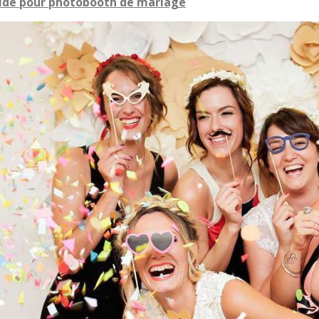
ide pour photobooth de mariage