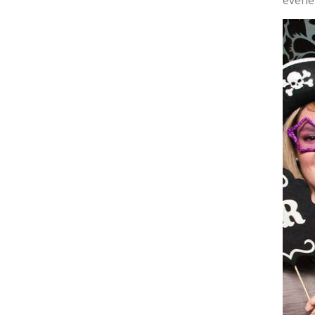
événe