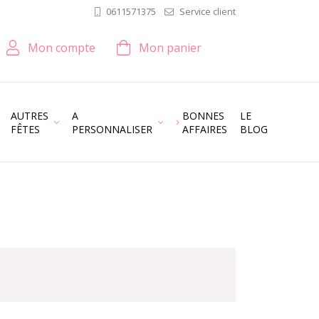
Service client
0611571375
Mon compte
Mon panier
AUTRES
A
BONNES
LE
FÊTES
PERSONNALISER
AFFAIRES
BLOG