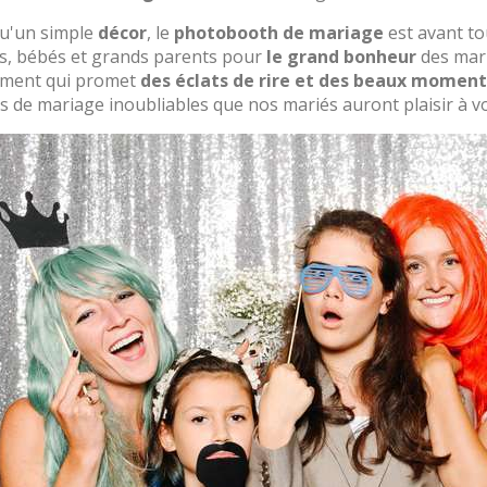
qu'un simple
décor
, le
photobooth de mariage
est avant to
s, bébés et grands parents pour
le grand bonheur
des marié
ment qui promet
des éclats de rire et des beaux moment
 de mariage inoubliables que nos mariés auront plaisir à voi