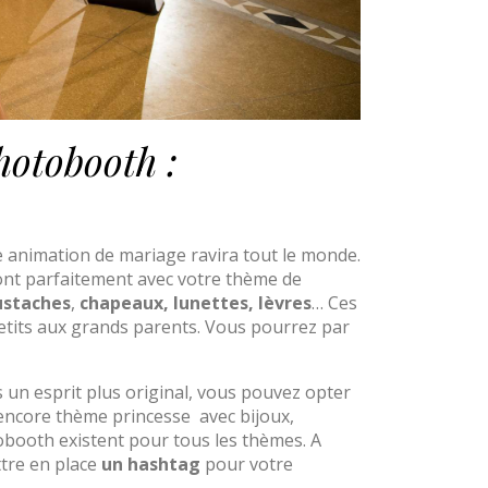
hotobooth :
e animation de mariage ravira tout le monde.
ont parfaitement avec votre thème de
ustaches
,
chapeaux,
lunettes, lèvres
… Ces
petits aux grands parents. Vous pourrez par
s un esprit plus original, vous pouvez opter
 encore thème princesse avec bijoux,
obooth existent pour tous les thèmes. A
ttre en place
un hashtag
pour votre