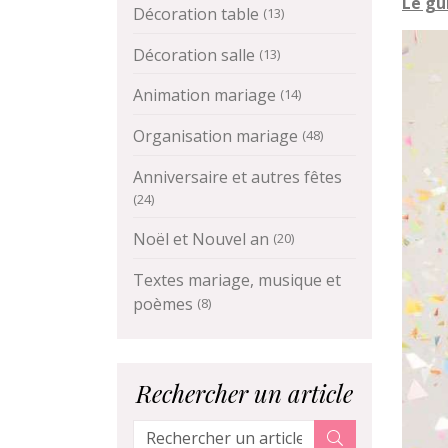
Le gu
Décoration table
(13)
Décoration salle
(13)
Animation mariage
(14)
Organisation mariage
(48)
Anniversaire et autres fêtes
(24)
Noël et Nouvel an
(20)
Textes mariage, musique et
poèmes
(8)
Rechercher un article