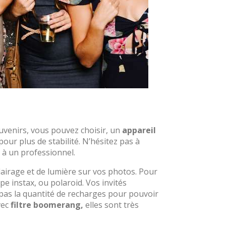
venirs, vous pouvez choisir, un
appareil
pour plus de stabilité. N’hésitez pas à
 à un professionnel.
lairage et de lumière sur vos photos. Pour
pe instax, ou polaroid. Vos invités
 pas la quantité de recharges pour pouvoir
vec
filtre boomerang,
elles sont très