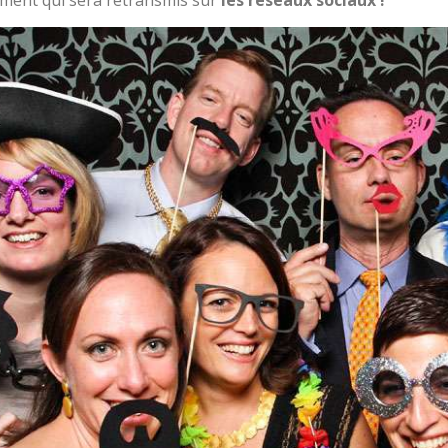
ment qui sera retransmis sur
les réseaux sociaux !