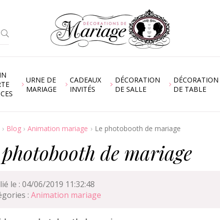
IN
URNE DE
CADEAUX
DÉCORATION
DÉCORATION
RTE
MARIAGE
INVITÉS
DE SALLE
DE TABLE
NCES
Blog
Animation mariage
Le photobooth de mariage
 photobooth de mariage
ié le : 04/06/2019 11:32:48
égories :
Animation mariage