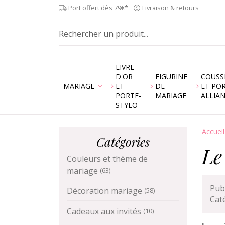
Port offert dès 79€*
Livraison & retours
LIVRE
D'OR
FIGURINE
COUSS
MARIAGE
ET
DE
ET PO
PORTE-
MARIAGE
ALLIA
STYLO
Accueil
Catégories
Le
Couleurs et thème de
mariage
(63)
Publ
Décoration mariage
(58)
Cat
Cadeaux aux invités
(10)