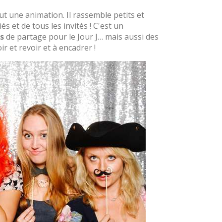
ut une animation. Il rassemble petits et
s et de tous les invités ! C'est un
s
de partage pour le Jour J… mais aussi des
r et revoir et à encadrer !