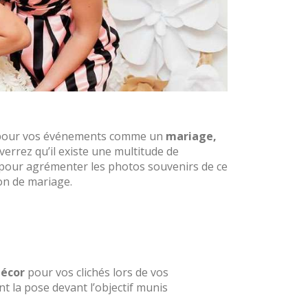
our vos événements comme un
mariage,
verrez qu’il existe une multitude de
 pour agrémenter les photos souvenirs de ce
on de mariage.
écor
pour vos clichés lors de vos
ent la pose devant l’objectif munis