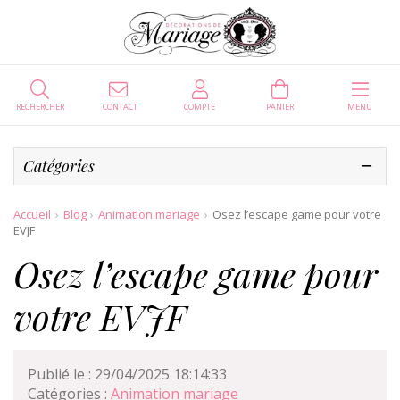
RECHERCHER
CONTACT
COMPTE
PANIER
MENU
Catégories
Accueil
Blog
Animation mariage
Osez l’escape game pour votre
EVJF
Osez l’escape game pour
votre EVJF
Publié le : 29/04/2025 18:14:33
Catégories :
Animation mariage