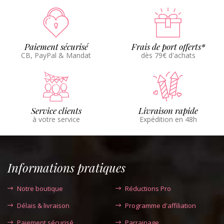
Paiement sécurisé
Frais de port offerts*
CB, PayPal & Mandat
dès 79€ d'achats
Service clients
Livraison rapide
à votre service
Expédition en 48h
Informations pratiques
Notre boutique
Réductions Pro
Délais & livraison
Programme d'affiliation
Paiement sécurisé
Parrainage