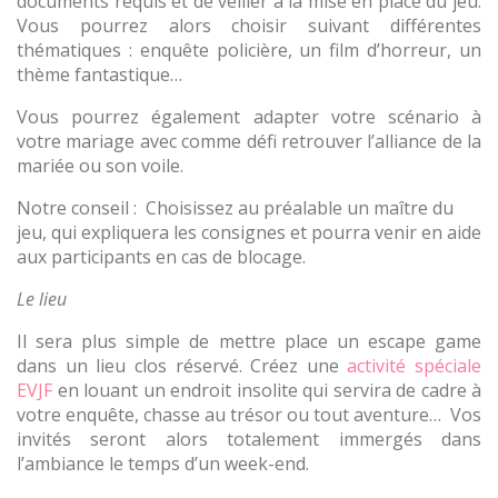
documents requis et de veiller à la mise en place du jeu.
Vous pourrez alors choisir suivant différentes
thématiques : enquête policière, un film d’horreur, un
thème fantastique…
Vous pourrez également adapter votre scénario à
votre mariage avec comme défi retrouver l’alliance de la
mariée ou son voile.
Notre conseil :
Choisissez au préalable un maître du
jeu, qui expliquera les consignes et pourra venir en aide
aux participants en cas de blocage.
Le lieu
Il sera plus simple de mettre place un escape game
dans un lieu clos réservé. Créez une
activité spéciale
EVJF
en louant un endroit insolite qui servira de cadre à
votre enquête, chasse au trésor ou tout aventure…
Vos
invités seront alors totalement immergés dans
l’ambiance le temps d’un week-end.