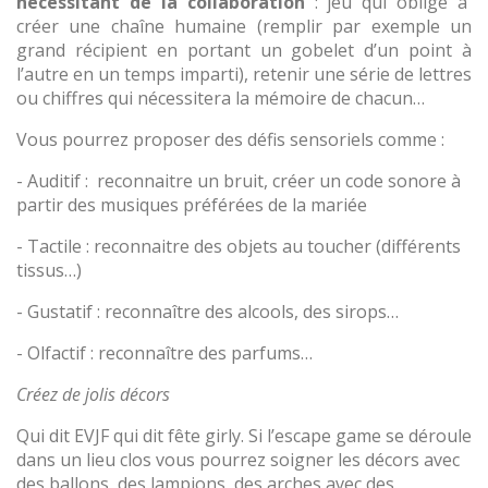
nécessitant de la collaboration
: jeu qui oblige à
créer une chaîne humaine (remplir par exemple un
grand récipient en portant un gobelet d’un point à
l’autre en un temps imparti), retenir une série de lettres
ou chiffres qui nécessitera la mémoire de chacun…
Vous pourrez proposer des défis sensoriels comme :
- Auditif :
reconnaitre un bruit, créer un code sonore à
partir des musiques préférées de la mariée
- Tactile : reconnaitre des objets au toucher (différents
tissus…)
- Gustatif : reconnaître des alcools, des sirops…
- Olfactif : reconnaître des parfums…
Créez de jolis décors
Qui dit EVJF qui dit fête girly. Si l’escape game se déroule
dans un lieu clos vous pourrez soigner les décors avec
des ballons, des lampions, des arches avec des