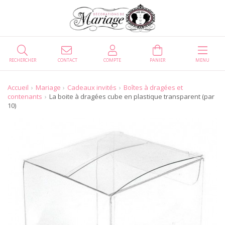
RECHERCHER
CONTACT
COMPTE
PANIER
MENU
Accueil
Mariage
Cadeaux invités
Boîtes à dragées et
contenants
La boite à dragées cube en plastique transparent (par
10)