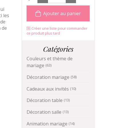
ui
Ajouter au panier
i les
 de
a de
Créer une liste pour commander
ce produit plus tard
Catégories
Couleurs et thème de
mariage
(63)
Décoration mariage
(58)
Cadeaux aux invités
(10)
Décoration table
(13)
Décoration salle
(13)
Animation mariage
(14)