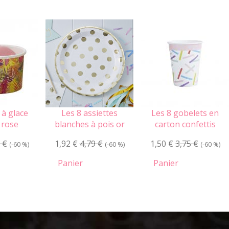
 à glace
Les 8 assiettes
Les 8 gobelets en
 rose
blanches à pois or
carton confettis
 €
1,92 €
4,79 €
1,50 €
3,75 €
(-60 %)
(-60 %)
(-60 %)
Panier
Panier