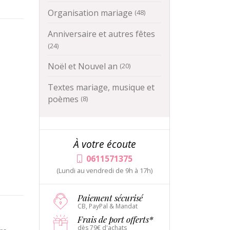
Organisation mariage
(48)
Anniversaire et autres fêtes
(24)
Noël et Nouvel an
(20)
Textes mariage, musique et
poèmes
(8)
À votre écoute
0611571375
(Lundi au vendredi de 9h à 17h)
Paiement sécurisé
CB, PayPal & Mandat
Frais de port offerts*
dès 79€ d'achats