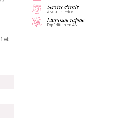
re
Service clients
à votre service
Livraison rapide
Expédition en 48h
a
1 et