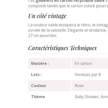
Ces
gobelets en carton recyclable sable
s
composté tandis que le carton coloré pourra 
Un côté vintage
La couleur sable évoquera le rétro, le vintag
corvée de la vaisselle. Elégante et tendance,
27 cm assorties.
Caractéristiques Techniques
Matière :
En carton
Lots :
Vendues par 8
Couleur
Rose
Thème
Baby Shower, Anni