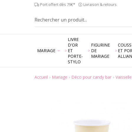
Port offert dès 79€*
Livraison & retours
LIVRE
D'OR
FIGURINE
COUSS
MARIAGE
ET
DE
ET PO
PORTE-
MARIAGE
ALLIA
STYLO
Accueil
Mariage
Déco pour candy bar
Vaissell