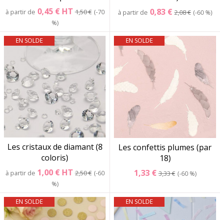
0,45 €
HT
0,83 €
à partir de
1,50 €
-70
à partir de
2,08 €
-60 %
%
EN SOLDE
EN SOLDE
Les cristaux de diamant (8
Les confettis plumes (par
coloris)
18)
1,00 €
HT
1,33 €
à partir de
2,50 €
-60
3,33 €
-60 %
%
EN SOLDE
EN SOLDE