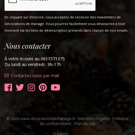
En cliquant sur s'inscrire, vous acceptez de recevoir des newsletters de
Décorations de mariage. Vous pourrez facilement vous désinscrire à tout
moment via les liens de désinscription présents dans chacun de nos emails.
Nous contacter
À votre écoute au 0611571375
Du lundi au vendredi : 9h-17h
Contactez-nous par mail
© 2026 www.decorationsdemariage.fr -
Mentions légales
-
Politique
de confidentialité
-
Plan du site
Création