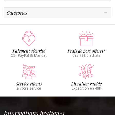
Catégories
Paiement sécurisé
Frais de port offerts*
CB, PayPal & Mandat
dès 79€ d'achats
Service clients
Livraison rapide
à votre service
Expédition en 48h
Informations pratiques