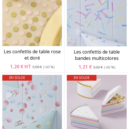
Les confettis de table rose
Les confettis de table
et doré
bandes multicolores
1,20 €
HT
1,21 €
3,00 €
-60 %
3,02 €
-60 %
EN SOLDE
EN SOLDE