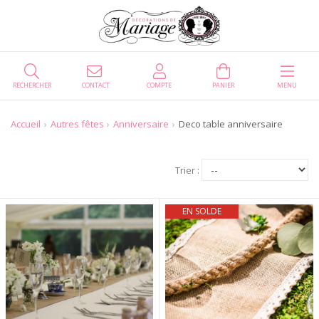
RECHERCHER
CONTACT
COMPTE
PANIER
MENU
Accueil
Autres fêtes
Anniversaire
Deco table anniversaire
Trier :
EN SOLDE