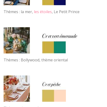
Thèmes : la mer,
les étoiles
, Le Petit Prince
Thèmes : Bollywood, thème oriental