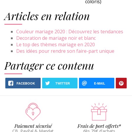
coloris)
Articles en relation
Couleur mariage 2020 : Découvrez les tendances
Decoration de mariage noir et blanc
Le top des thèmes mariage en 2020
Des idées pour rendre son faire-part unique
Partager ce contenu
FACEBOOK
TWITTER
E-MAIL
Paiement sécurisé
Frais de port offerts*
CB, PayPal & Mandat
dès 79€ d'achats