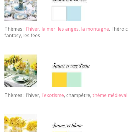
Thèmes :
l'hiver
,
la mer
,
les anges
,
la montagne
, l'héroic
fantasy, les fées
Thèmes : l'hiver,
l'exotisme
, champêtre,
thème médieval