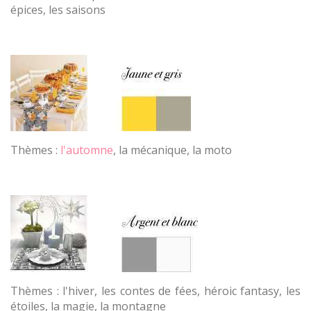
épices, les saisons
Thèmes :
l'automne
, la mécanique, la moto
Thèmes : l'hiver, les contes de fées, héroic fantasy, les
étoiles, la magie, la montagne