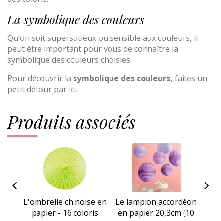
La symbolique des couleurs
Qu’on soit superstitieux ou sensible aux couleurs, il
peut être important pour vous de connaître la
symbolique des couleurs choisies.
Pour découvrir la
symbolique des couleurs,
faites un
petit détour par
ici.
Produits associés
L'ombrelle chinoise en
Le lampion accordéon
Le 
papier - 16 coloris
en papier 20,3cm (10
P