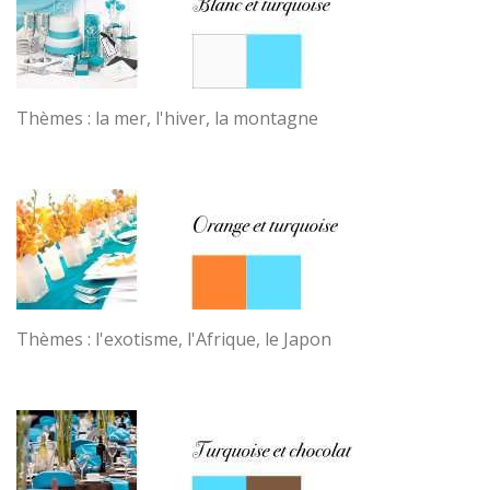
Thèmes : la mer, l'hiver,
la montagne
Thèmes : l'exotisme, l'Afrique, le Japon