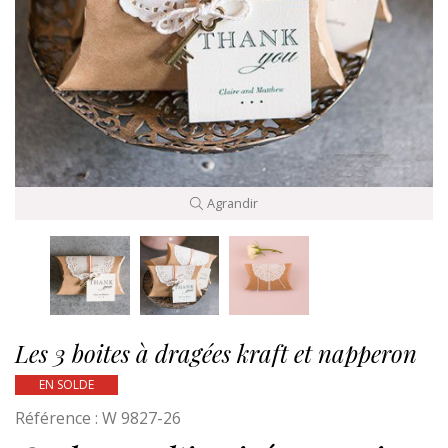
Agrandir
Les 3 boites à dragées kraft et napperon
EN SOLDE
Référence :
W 9827-26