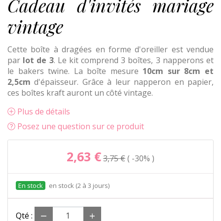
Cadeau d'invités mariage
vintage
Cette boîte
à dragées
en forme d'oreiller est vendue
par
lot de 3
. Le kit comprend 3 boîtes, 3 napperons et
le bakers twine. La boîte mesure
10cm sur 8cm et
2,5cm
d'épaisseur. Grâce à leur napperon en papier,
ces boîtes kraft auront un côté vintage.
Plus de détails
Posez une question sur ce produit
2,63 €
3,75 €
-30%
en stock (2 à 3 jours)
Qté :