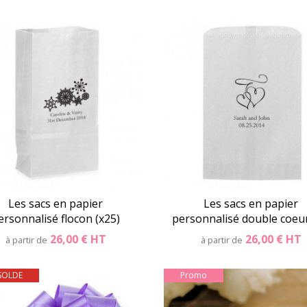
Détails
Panier
Détails
Pani
Les sacs en papier
Les sacs en papier
ersonnalisé flocon (x25)
personnalisé double coeu
26,00 €
HT
26,00 €
HT
à partir de
à partir de
SOLDE
Promo
Détails
Panier
Détails
Pani