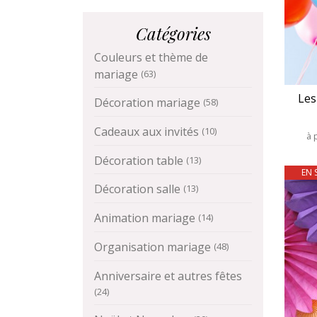
Catégories
Couleurs et thème de
mariage
(63)
Les
Décoration mariage
(58)
Cadeaux aux invités
(10)
à 
Décoration table
(13)
EN 
Décoration salle
(13)
Animation mariage
(14)
Organisation mariage
(48)
Anniversaire et autres fêtes
(24)