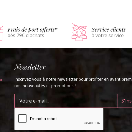
Détails
Panier
Détails
Pani
Frais de port offerts*
Service clients
dès 79€ d'achats
à votre service
Newsletter
Inscrivez vous à notre newsletter pour profiter en avant prem
on
nos nouveautés et promotions !