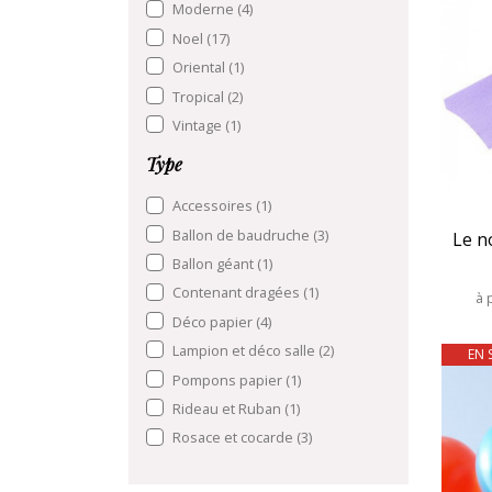
Moderne
(4)
Noel
(17)
Oriental
(1)
Tropical
(2)
Vintage
(1)
Type
Accessoires
(1)
Ballon de baudruche
(3)
Le n
Ballon géant
(1)
Contenant dragées
(1)
à 
Déco papier
(4)
Lampion et déco salle
(2)
EN 
Pompons papier
(1)
Rideau et Ruban
(1)
Rosace et cocarde
(3)