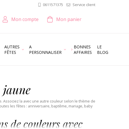
Service client
0611571375
Mon compte
Mon panier
AUTRES
A
BONNES
LE
FÊTES
PERSONNALISER
AFFAIRES
BLOG
 jaune
e. Associez la avec une autre couleur selon le thème de
utes les fêtes : anniversaire, baptême, mariage, baby
ns de couleurs avec