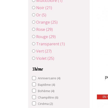
Multicolore
(1)
Noir
(21)
Or
(5)
Orange
(25)
Rose
(29)
Rouge
(29)
Transparent
(1)
Vert
(27)
Violet
(25)
Thème
p
Anniversaire
(4)
Baptême
(4)
Bohème
(4)
EN 
Champêtre
(6)
Cinéma
(2)