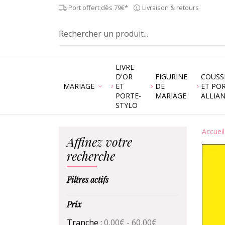
Port offert dès 79€*
Livraison & retours
LIVRE
D'OR
FIGURINE
COUSS
MARIAGE
ET
DE
ET PO
PORTE-
MARIAGE
ALLIA
STYLO
Accueil
Affinez votre
recherche
Filtres actifs
Prix
Tranche :
0,00€ - 60,00€