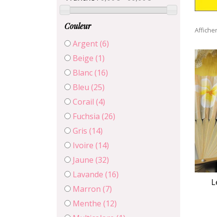
Couleur
Affiche
Argent
(6)
Beige
(1)
Blanc
(16)
Bleu
(25)
Corail
(4)
Fuchsia
(26)
Gris
(14)
Ivoire
(14)
Jaune
(32)
Lavande
(16)
L
Marron
(7)
Menthe
(12)