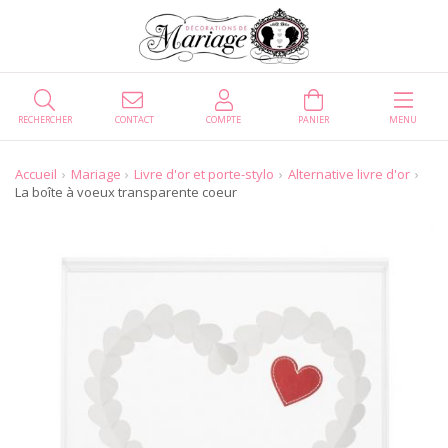
RECHERCHER
CONTACT
COMPTE
PANIER
MENU
Accueil
Mariage
Livre d'or et porte-stylo
Alternative livre d'or
La boîte à voeux transparente coeur