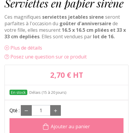
Serviettes en papier sirène
Ces magnifiques
serviettes jetables sirene
seront
parfaites à l'occasion du
goûter d'anniversaire
de
votre fille, elles mesurent
16.5 x 16.5 cm pliées et 33 x
33 cm depliées
. Elles sont vendues par
lot de 16.
Plus de détails
Posez une question sur ce produit
2,70 €
HT
Délais (15 à 20 jours)
Qté :
Ajouter au panier